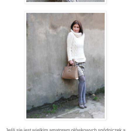
Jeśli się jest wielkim amatorem ołówkowych spódniczek a