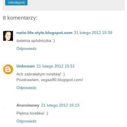
Udostępnij
8 komentarzy:
natis-life-style.blogspot.com
21 lutego 2012 15:39
świetna spódniczka :)
Odpowiedz
Unknown
21 lutego 2012 15:51
Ach zabrałabym torebkę! :)
Pozdrawiam, vegaa90.blogspot.com/
Odpowiedz
Anonimowy
21 lutego 2012 16:13
Piękna torebka! :)
Odpowiedz