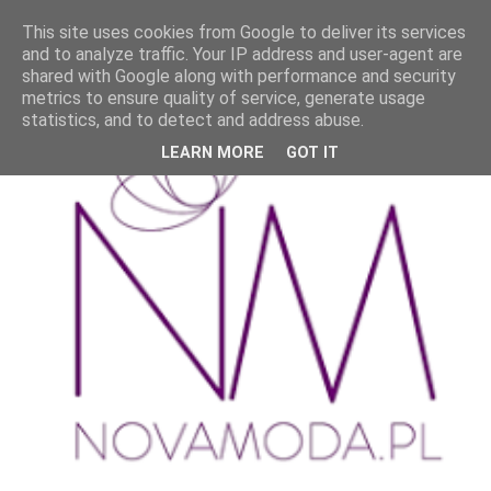
This site uses cookies from Google to deliver its services
and to analyze traffic. Your IP address and user-agent are
shared with Google along with performance and security
metrics to ensure quality of service, generate usage
statistics, and to detect and address abuse.
LEARN MORE
GOT IT