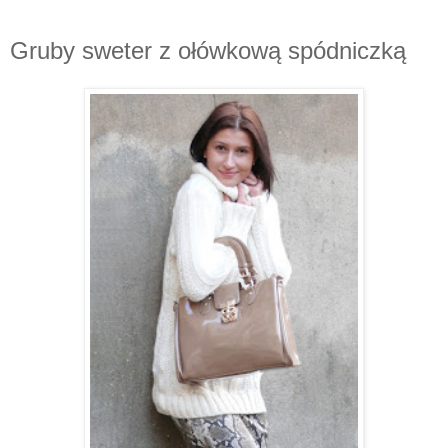
Gruby sweter z ołówkową spódniczką