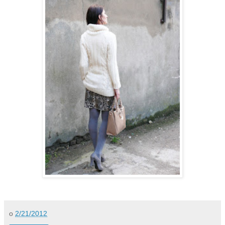
o
2/21/2012