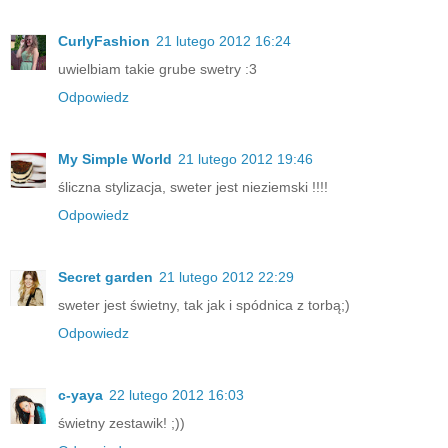
CurlyFashion
21 lutego 2012 16:24
uwielbiam takie grube swetry :3
Odpowiedz
My Simple World
21 lutego 2012 19:46
śliczna stylizacja, sweter jest nieziemski !!!!
Odpowiedz
Secret garden
21 lutego 2012 22:29
sweter jest świetny, tak jak i spódnica z torbą;)
Odpowiedz
c-yaya
22 lutego 2012 16:03
świetny zestawik! ;))