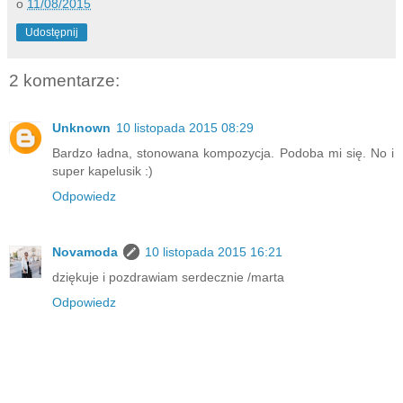
o
11/08/2015
Udostępnij
2 komentarze:
Unknown
10 listopada 2015 08:29
Bardzo ładna, stonowana kompozycja. Podoba mi się. No i
super kapelusik :)
Odpowiedz
Novamoda
10 listopada 2015 16:21
dziękuje i pozdrawiam serdecznie /marta
Odpowiedz