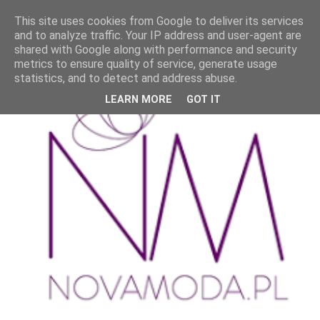
This site uses cookies from Google to deliver its services
and to analyze traffic. Your IP address and user-agent are
shared with Google along with performance and security
metrics to ensure quality of service, generate usage
statistics, and to detect and address abuse.
LEARN MORE
GOT IT