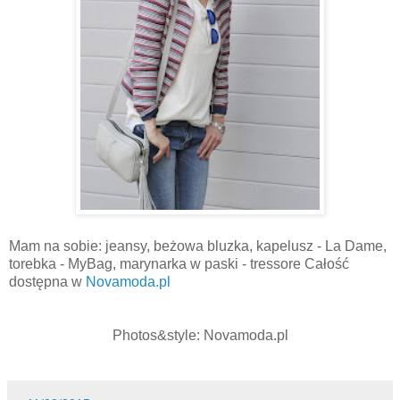
Mam na sobie: jeansy, beżowa bluzka, kapelusz - La Dame,
torebka - MyBag, marynarka w paski - tressore Całość
dostępna w
Novamoda.pl
Photos&style: Novamoda.pl