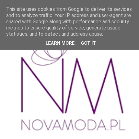
This site uses cookies from Google to deliver its services
and to analyze traffic. Your IP address and user-agent are
shared with Google along with performance and security
metrics to ensure quality of service, generate usage
statistics, and to detect and address abuse.
LEARN MORE
GOT IT