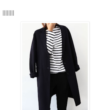
||||||||