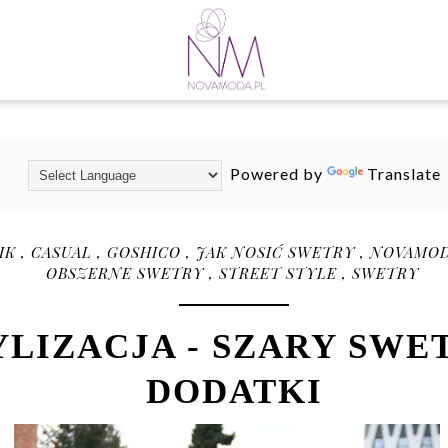
Powered by
Translate
IK
,
CASUAL
,
GOSHICO
,
JAK NOSIĆ SWETRY
,
NOVAMOD
OBSZERNE SWETRY
,
STREET STYLE
,
SWETRY
LIZACJA - SZARY SWE
DODATKI