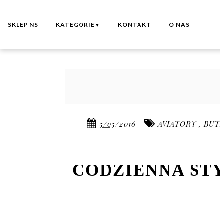
SKLEP NS
KATEGORIE
KONTAKT
O NAS
▼
5/05/2016
AVIATORY
,
BUT
CODZIENNA STY