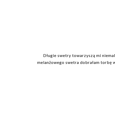
Długie swetry towarzyszą mi niemal
melanżowego swetra dobrałam torbę w 