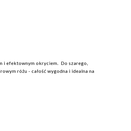
ym i efektownym okryciem. Do szarego,
rowym różu - całość wygodna i idealna na