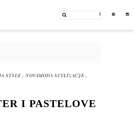
A STYLE
,
NOVAMODA STYLIZACJE
,
TER I PASTELOVE