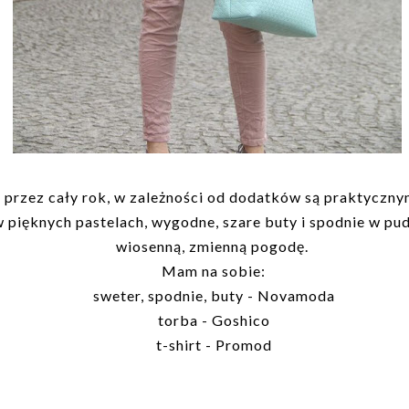
 przez cały rok, w zależności od dodatków są praktyczn
pięknych pastelach, wygodne, szare buty i spodnie w pud
wiosenną, zmienną pogodę.
Mam na sobie:
sweter, spodnie, buty - Novamoda
torba - Goshico
t-shirt - Promod