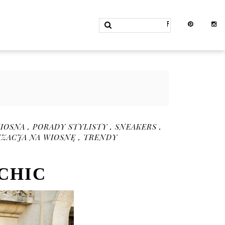
IOSNA
,
PORADY STYLISTY
,
SNEAKERS
,
IZACJA NA WIOSNĘ
,
TRENDY
CHIC