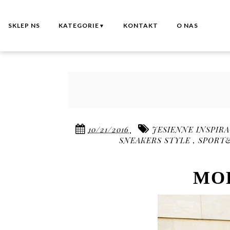
SKLEP NS
KATEGORIE
KONTAKT
O NAS
▼
10/21/2016
JESIENNE INSPIR
SNEAKERS STYLE
,
SPORT
MOD