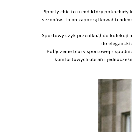
Sporty chic to trend który pokochały 
sezonów. To on zapoczątkował tendencj
Sportowy szyk przeniknął do kolekcji 
do eleganckic
Połączenie bluzy sportowej z spódnic
komfortowych ubrań i jednocześni