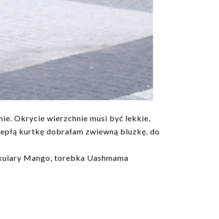
dnie. Okrycie wierzchnie musi być lekkie,
ciepłą kurtkę dobrałam zwiewną bluzkę, do
 okulary Mango, torebka Uashmama