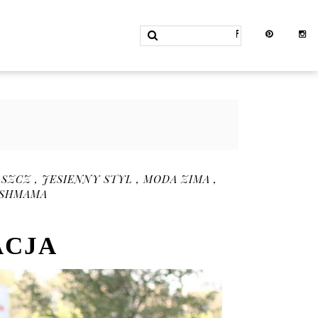
ASZCZ
,
JESIENNY STYL
,
MODA ZIMA
,
SHMAMA
ACJA