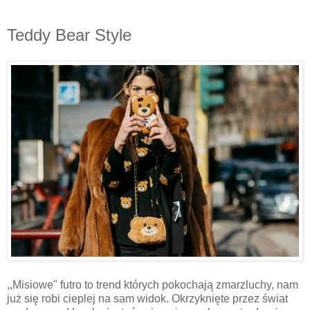
Teddy Bear Style
,,Misiowe" futro to trend których pokochają zmarzluchy, nam
już się robi cieplej na sam widok. Okrzyknięte przez świat