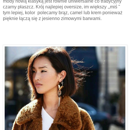
mody nową klasyką jest równie uniwersalne co tradycyjny
czarny płaszcz. Krój najlepiej oversize, im większy ,,miś "
tym lepiej, kolor polecamy brąz, camel lub krem ponieważ
pięknie łączą się z jesienno zimowymi barwami.