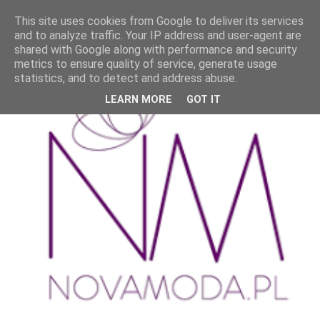
This site uses cookies from Google to deliver its services
and to analyze traffic. Your IP address and user-agent are
shared with Google along with performance and security
metrics to ensure quality of service, generate usage
statistics, and to detect and address abuse.
LEARN MORE
GOT IT