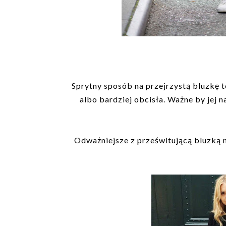
Sprytny sposób na przejrzystą bluzkę t
albo bardziej obcisła. Ważne by jej n
Odważniejsze z prześwitującą bluzką m