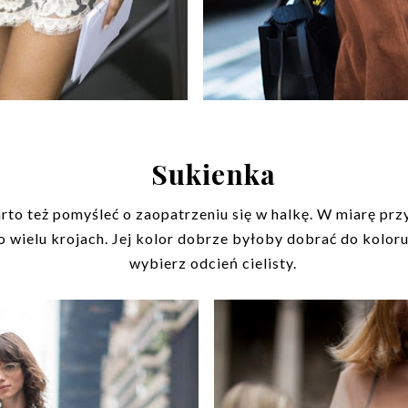
Sukienka
arto też pomyśleć o zaopatrzeniu się w halkę. W miarę prz
ielu krojach. Jej kolor dobrze byłoby dobrać do koloru su
wybierz odcień cielisty.