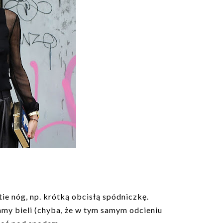
tie nóg, np. krótką obcisłą spódniczkę.
camy bieli (chyba, że w tym samym odcieniu