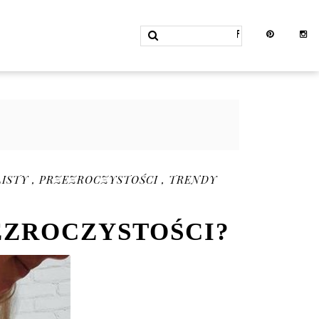
LISTY
,
PRZEZROCZYSTOŚCI
,
TRENDY
EZROCZYSTOŚCI?