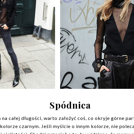
Spódnica
 na całej długości, warto założyć coś, co okryje górne par
kolorze czarnym. Jeśli myślcie o innym kolorze, nie pole