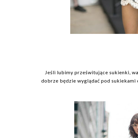
Jeśli lubimy prześwitujące sukienki, w
dobrze będzie wyglądać pod sukiekami o w