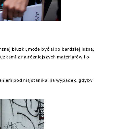
znej bluzki, może być albo bardziej luźna,
luzkami z najróżniejszych materiałów i o
eniem pod nią stanika, na wypadek, gdyby