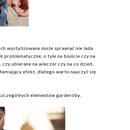
ich wystylizowane może sprawiać nie lada
ak problematyczne, o tyle na biuście czy na
czy ubierane na wieczór czy na co dzień,
łamiający efekt, dlatego warto nauczyć się
szczególnych elementów garderoby.