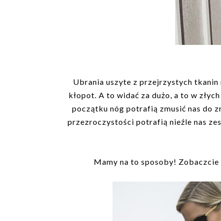
Ubrania uszyte z przejrzystych tkanin
kłopot. A to widać za dużo, a to w złych
początku nóg potrafią zmusić nas do z
przezroczystości potrafią nieźle nas z
Mamy na to sposoby! Zobaczcie 