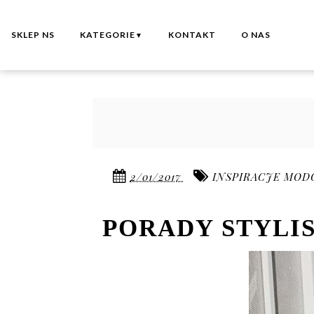
SKLEP NS
KATEGORIE
KONTAKT
O NAS
▼
2/01/2017
INSPIRACJE MO
PORADY STYLI