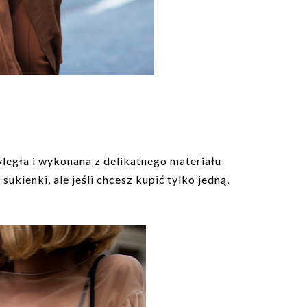
yległa i wykonana z delikatnego materiału
kienki, ale jeśli chcesz kupić tylko jedną,