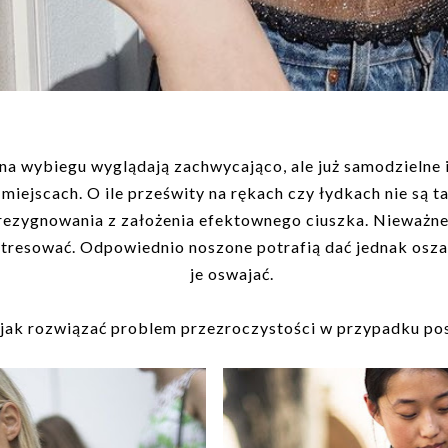
 na wybiegu wyglądają zachwycająco, ale już samodzielne 
 miejscach. O ile prześwity na rękach czy łydkach nie są t
rezygnowania z założenia efektownego ciuszka. Nieważne, 
estresować. Odpowiednio noszone potrafią dać jednak osza
je oswajać.
jak rozwiązać problem przezroczystości w przypadku po