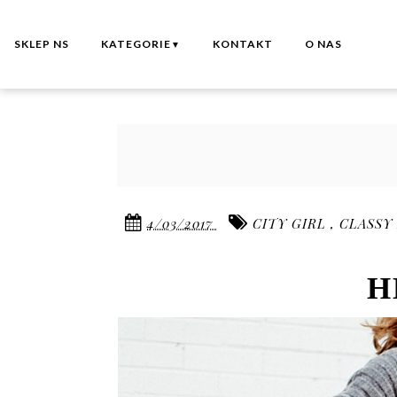
SKLEP NS
KATEGORIE
KONTAKT
O NAS
▼
4/03/2017
CITY GIRL
,
CLASSY
H