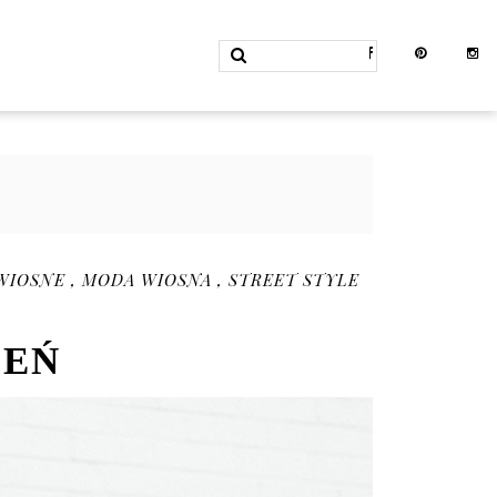
 WIOSNE
,
MODA WIOSNA
,
STREET STYLE
IEŃ