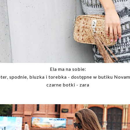
Ela ma na sobie:
ter, spodnie, bluzka i torebka - dostępne w butiku Nova
czarne botki - zara