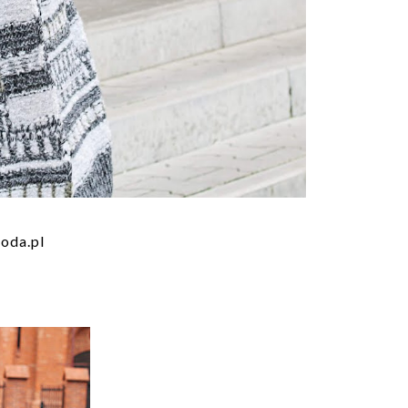
moda.pl