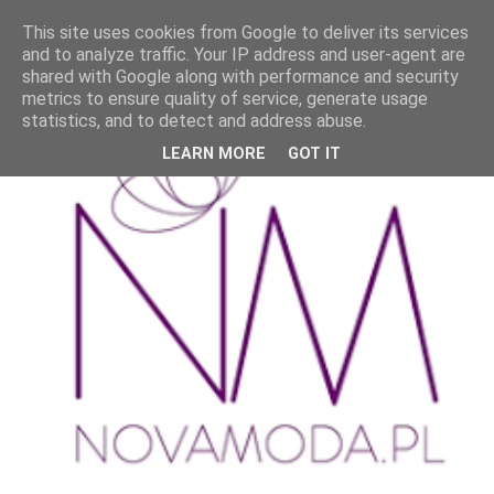
This site uses cookies from Google to deliver its services
and to analyze traffic. Your IP address and user-agent are
shared with Google along with performance and security
metrics to ensure quality of service, generate usage
statistics, and to detect and address abuse.
LEARN MORE
GOT IT