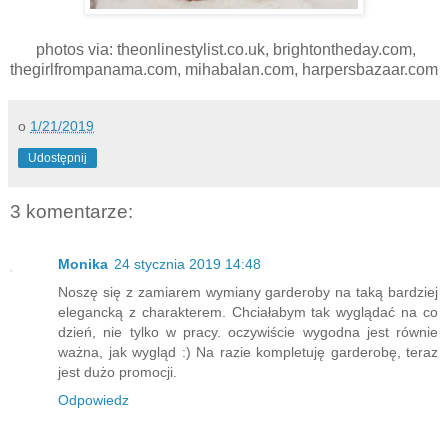
photos via: theonlinestylist.co.uk, brightontheday.com,
thegirlfrompanama.com, mihabalan.com, harpersbazaar.com
o
1/21/2019
Udostępnij
3 komentarze:
Monika
24 stycznia 2019 14:48
Noszę się z zamiarem wymiany garderoby na taką bardziej
elegancką z charakterem. Chciałabym tak wyglądać na co
dzień, nie tylko w pracy. oczywiście wygodna jest równie
ważna, jak wygląd :) Na razie kompletuję garderobę, teraz
jest dużo promocji.
Odpowiedz