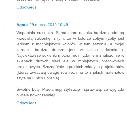
Odpowiedz
Agata
29 marca 2019 10:49
Wspaniała sukienka. Sama mam na oku bardzo podobną
kwiecistą sukienkę, z tym, ze w kolorze żółtym (żólty jest
jednym z mocniejszych kolorów w tym sezonie, a mojej
karnacji bardzo dobrze jest w takich odcieniach).
Najciekawsze sukienki można moim zdaniem znaleźć nie w
sklepach dużych sieci ale w mniejszych pracowniach
projektowych. Szczególnie u polskich młodych projektantów
(którzy zwracają uwagę również i na to z jakich materiałów
szyte są u nich ubrania)
Świetne buty. Przełamują stylizację i sprawiają, że wygląda
o wiele nowocześniej!
Odpowiedz