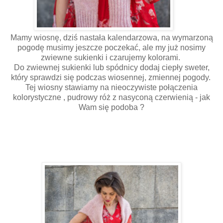
Mamy wiosnę, dziś nastała kalendarzowa, na wymarzoną
pogodę musimy jeszcze poczekać, ale my już nosimy
zwiewne sukienki i czarujemy kolorami.
Do zwiewnej sukienki lub spódnicy dodaj ciepły sweter,
który sprawdzi się podczas wiosennej, zmiennej pogody.
Tej wiosny stawiamy na nieoczywiste połączenia
kolorystyczne , pudrowy róż z nasyconą czerwienią - jak
Wam się podoba ?