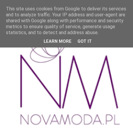
This site uses cookies from Google to deliver its services
and to analyze traffic. Your IP address and user-agent are
shared with Google along with performance and security
metrics to ensure quality of service, generate usage
statistics, and to detect and address abuse.
LEARN MORE
GOT IT