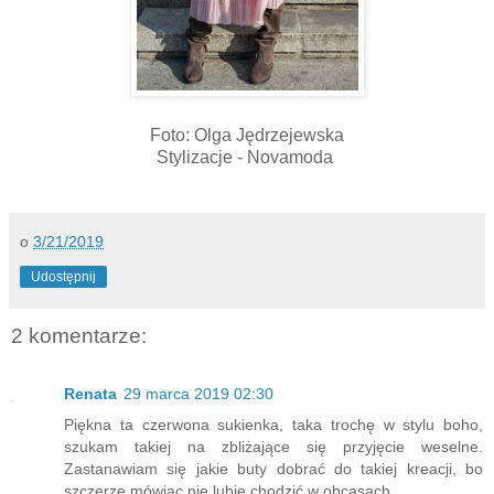
Foto: Olga Jędrzejewska
Stylizacje - Novamoda
o
3/21/2019
Udostępnij
2 komentarze:
Renata
29 marca 2019 02:30
Piękna ta czerwona sukienka, taka trochę w stylu boho,
szukam takiej na zbliżające się przyjęcie weselne.
Zastanawiam się jakie buty dobrać do takiej kreacji, bo
szczerze mówiąc nie lubię chodzić w obcasach.