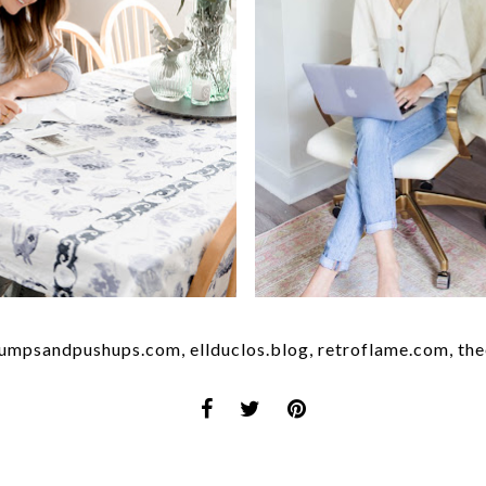
umpsandpushups.com, ellduclos.blog, retroflame.com, the