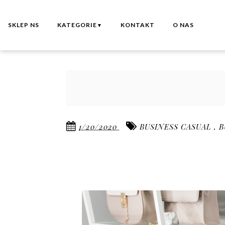
SKLEP NS
KATEGORIE
KONTAKT
O NAS
▼
1/20/2020
BUSINESS CASUAL
,
B