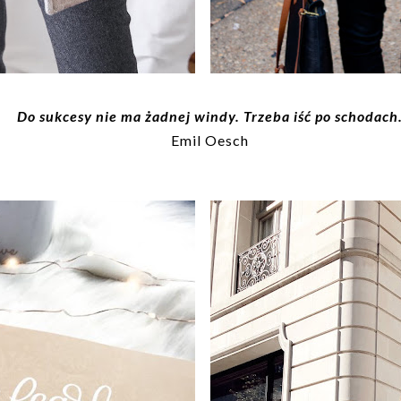
Do sukcesy nie ma żadnej windy. Trzeba iść po schodach
Emil Oesch