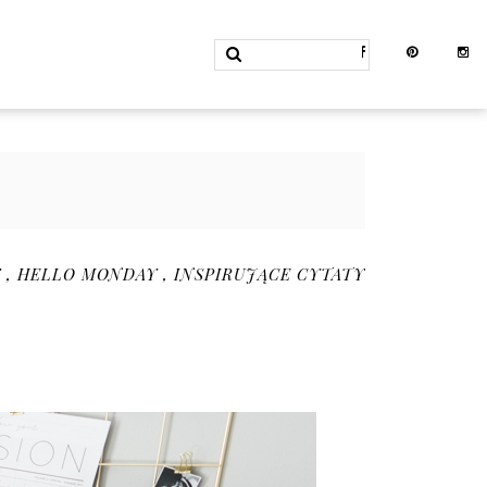
Y
,
HELLO MONDAY
,
INSPIRUJĄCE CYTATY