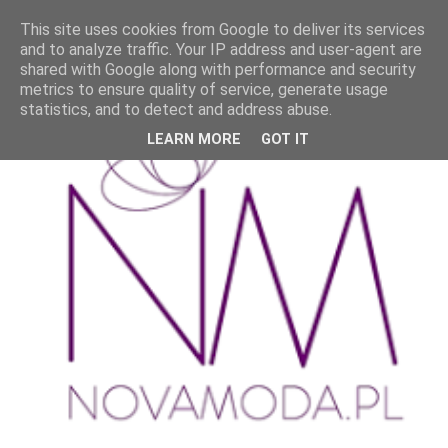
This site uses cookies from Google to deliver its services
and to analyze traffic. Your IP address and user-agent are
shared with Google along with performance and security
metrics to ensure quality of service, generate usage
statistics, and to detect and address abuse.
LEARN MORE
GOT IT