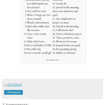
o
2/27/2023
Udostępnij
1 komentarz: