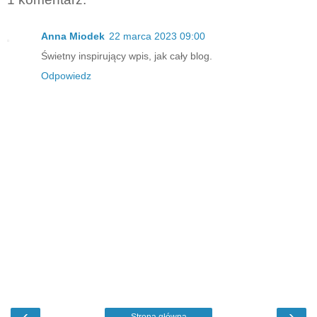
Anna Miodek
22 marca 2023 09:00
Świetny inspirujący wpis, jak cały blog.
Odpowiedz
‹
›
Strona główna