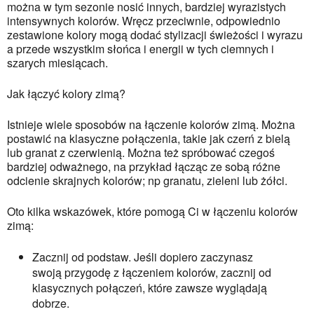
można w tym sezonie nosić innych, bardziej wyrazistych 
intensywnych kolorów. Wręcz przeciwnie, odpowiednio 
zestawione kolory mogą dodać stylizacji świeżości i wyrazu 
a przede wszystkim słońca i energii w tych ciemnych i 
szarych miesiącach.
Jak łączyć kolory zimą?
Istnieje wiele sposobów na łączenie kolorów zimą. Można 
postawić na klasyczne połączenia, takie jak czerń z bielą 
lub granat z czerwienią. Można też spróbować czegoś 
bardziej odważnego, na przykład łącząc ze sobą różne 
odcienie skrajnych kolorów; np granatu, zieleni lub żółci.
Oto kilka wskazówek, które pomogą Ci w łączeniu kolorów 
zimą:
Zacznij od podstaw. Jeśli dopiero zaczynasz
swoją przygodę z łączeniem kolorów, zacznij od
klasycznych połączeń, które zawsze wyglądają
dobrze.