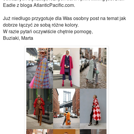
Eadie z bloga AtlanticPacific.com.
Już niedługo przygotuje dla Was osobny post na temat jak
dobrze łączyć ze sobą różne kolory.
W razie pytań oczywiście chętnie pomogę,
Buziaki, Marta