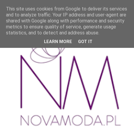
This site uses cookies from Google to deliver its services
and to analyze traffic. Your IP address and user-agent are
shared with Google along with performance and security
metrics to ensure quality of service, generate usage
statistics, and to detect and address abuse.
LEARN MORE
GOT IT