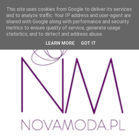
This site uses cookies from Google to deliver its services
and to analyze traffic. Your IP address and user-agent are
shared with Google along with performance and security
metrics to ensure quality of service, generate usage
statistics, and to detect and address abuse.
LEARN MORE
GOT IT