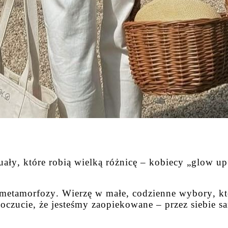
uały, które robią wielką różnicę – kobiecy „glow up”
 metamorfozy. Wierzę w małe, codzienne wybory, któ
oczucie, że jesteśmy zaopiekowane – przez siebie s