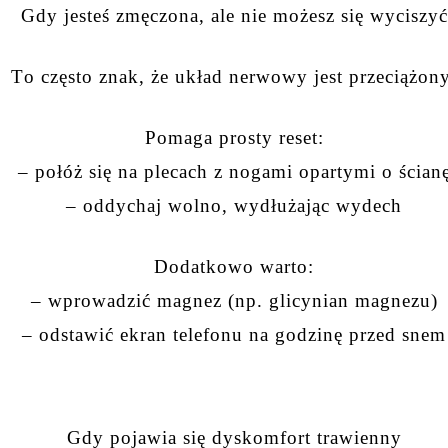
Gdy jesteś zmęczona, ale nie możesz się wyciszyć
To często znak, że układ nerwowy jest przeciążon
Pomaga prosty reset:
– połóż się na plecach z nogami opartymi o ścian
– oddychaj wolno, wydłużając wydech
Dodatkowo warto:
– wprowadzić magnez (np. glicynian magnezu)
– odstawić ekran telefonu na godzinę przed snem
Gdy pojawia się dyskomfort trawienny