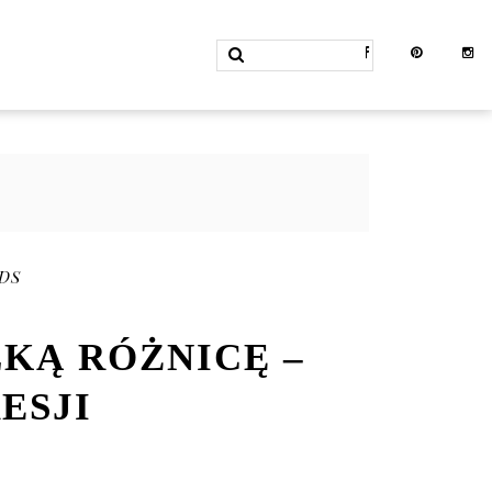
DS
KĄ RÓŻNICĘ –
ESJI