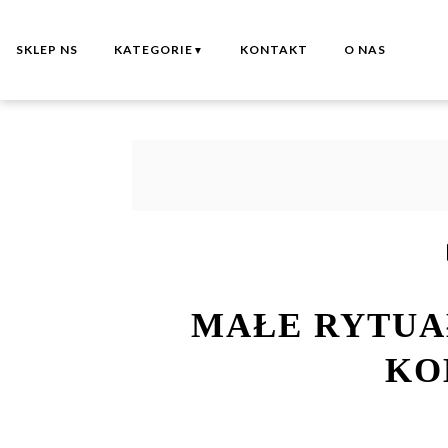
SKLEP NS
KATEGORIE
KONTAKT
O NAS
▼
MAŁE RYTUAŁ
KO