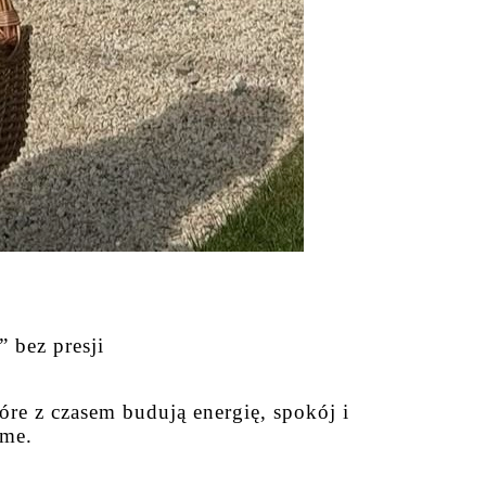
 bez presji
re z czasem budują energię, spokój i
ame.