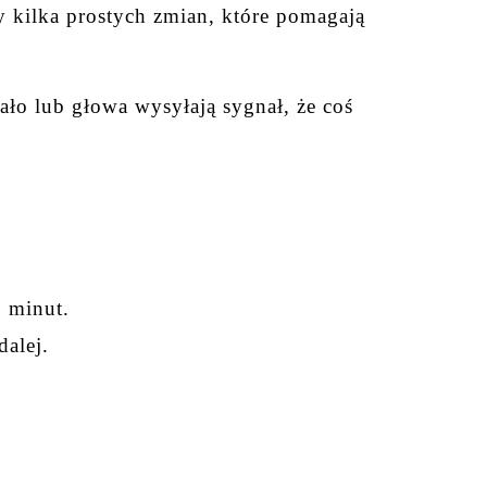
y kilka prostych zmian, które pomagają
ło lub głowa wysyłają sygnał, że coś
5 minut.
dalej.