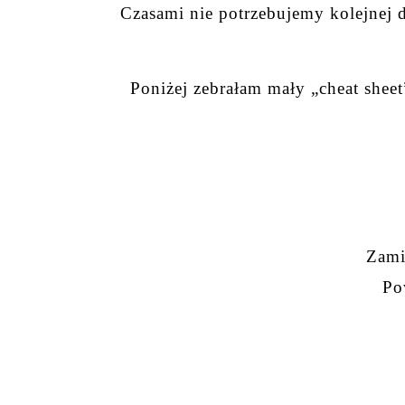
Czasami nie potrzebujemy kolejnej d
Poniżej zebrałam mały „cheat shee
Zami
Po