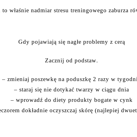
 to właśnie nadmiar stresu treningowego zaburza r
Gdy pojawiają się nagłe problemy z cerą
Zacznij od podstaw.
– zmieniaj poszewkę na poduszkę 2 razy w tygodn
– staraj się nie dotykać twarzy w ciągu dnia
– wprowadź do diety produkty bogate w cynk
eczorem dokładnie oczyszczaj skórę (najlepiej dwue