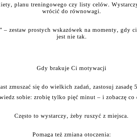
iety, planu treningowego czy listy celów. Wystarcz
wrócić do równowagi.
t” – zestaw prostych wskazówek na momenty, gdy cia
jest nie tak.
Gdy brakuje Ci motywacji
ast zmuszać się do wielkich zadań, zastosuj zasadę 
wiedz sobie: zrobię tylko pięć minut – i zobaczę co 
Często to wystarczy, żeby ruszyć z miejsca.
Pomaga też zmiana otoczenia: