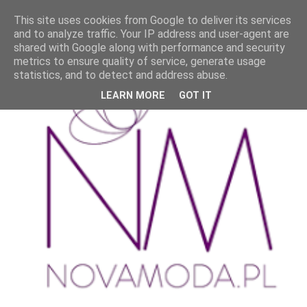
This site uses cookies from Google to deliver its services
and to analyze traffic. Your IP address and user-agent are
shared with Google along with performance and security
metrics to ensure quality of service, generate usage
statistics, and to detect and address abuse.
LEARN MORE
GOT IT