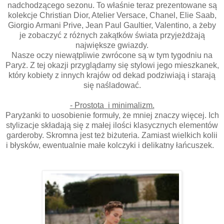
nadchodzącego sezonu. To właśnie teraz prezentowane są
kolekcje Christian Dior, Atelier Versace, Chanel, Elie Saab,
Giorgio Armani Prive, Jean Paul Gaultier, Valentino, a żeby
je zobaczyć z różnych zakątków świata przyjeżdżają
największe gwiazdy.
Nasze oczy niewątpliwie zwrócone są w tym tygodniu na
Paryż. Z tej okazji przyglądamy się stylowi jego mieszkanek,
który kobiety z innych krajów od dekad podziwiają i starają
się naśladować.
- Prostota
i minimalizm.
Paryżanki to uosobienie formuły, że mniej znaczy więcej. Ich
stylizacje składają się z małej ilości klasycznych elementów
garderoby. Skromna jest też biżuteria. Zamiast wielkich kolii
i błysków, ewentualnie małe kolczyki i delikatny łańcuszek.