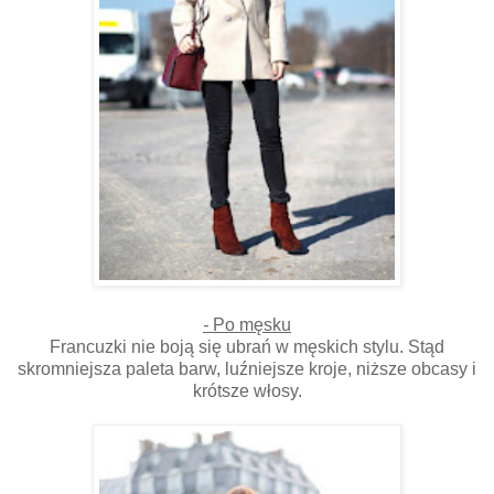
-
Po męsku
Francuzki nie boją się ubrań w męskich stylu. Stąd
skromniejsza paleta barw, luźniejsze kroje, niższe obcasy i
krótsze włosy.