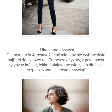
- Ukochana grzywka
Czupryna
a la francaise
? Jeśli miało by się wybrać dwie
najbardziej typowe dla Francuzek fryzury, z pewnością
byłyby to krótkie, lekko pofalowane włosy lub dłuższe,
rozpuszczone i z prostą grzywką!