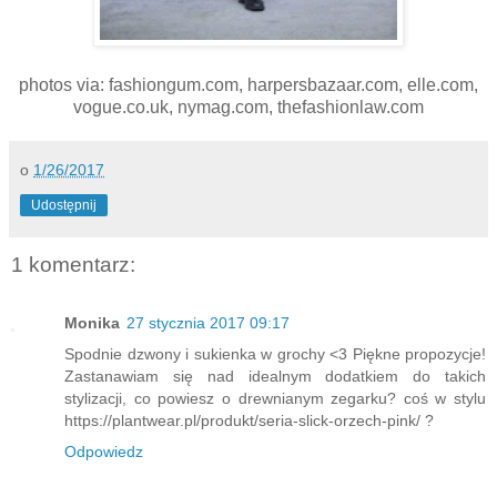
photos via: fashiongum.com, harpersbazaar.com, elle.com,
vogue.co.uk, nymag.com, thefashionlaw.com
o
1/26/2017
Udostępnij
1 komentarz:
Monika
27 stycznia 2017 09:17
Spodnie dzwony i sukienka w grochy <3 Piękne propozycje!
Zastanawiam się nad idealnym dodatkiem do takich
stylizacji, co powiesz o drewnianym zegarku? coś w stylu
https://plantwear.pl/produkt/seria-slick-orzech-pink/ ?
Odpowiedz