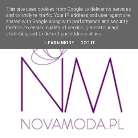
This site uses cookies from Google to deliver its services
and to analyze traffic. Your IP address and user-agent are
shared with Google along with performance and security
metrics to ensure quality of service, generate usage
statistics, and to detect and address abuse.
LEARN MORE
GOT IT