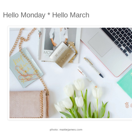
Hello Monday * Hello March
photo: mattiejames.com