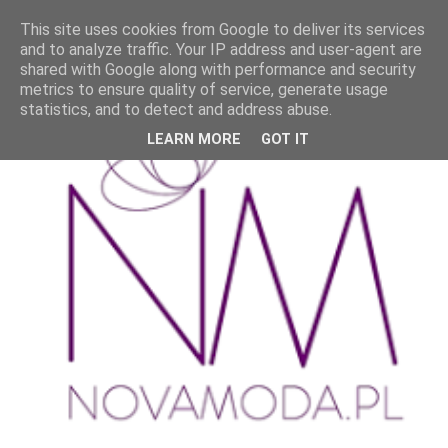
This site uses cookies from Google to deliver its services
and to analyze traffic. Your IP address and user-agent are
shared with Google along with performance and security
metrics to ensure quality of service, generate usage
statistics, and to detect and address abuse.
LEARN MORE
GOT IT