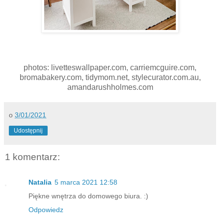
photos: livetteswallpaper.com, carriemcguire.com,
bromabakery.com, tidymom.net, stylecurator.com.au,
amandarushholmes.com
o
3/01/2021
Udostępnij
1 komentarz:
Natalia
5 marca 2021 12:58
Piękne wnętrza do domowego biura. :)
Odpowiedz