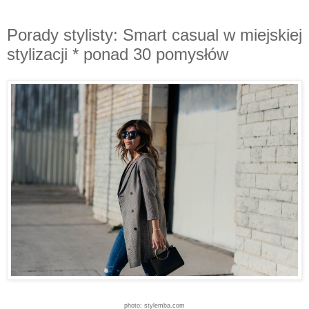
Porady stylisty: Smart casual w miejskiej
stylizacji * ponad 30 pomysłów
photo: stylemba.com