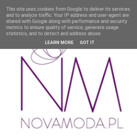
This site uses cookies from Google to deliver its services
and to analyze traffic. Your IP address and user-agent are
shared with Google along with performance and security
metrics to ensure quality of service, generate usage
statistics, and to detect and address abuse.
LEARN MORE
GOT IT